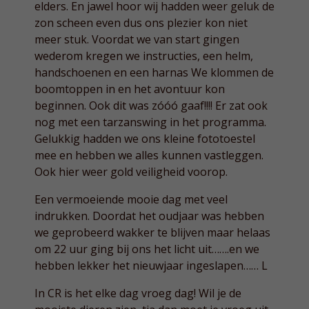
elders. En jawel hoor wij hadden weer geluk de
zon scheen even dus ons plezier kon niet
meer stuk. Voordat we van start gingen
wederom kregen we instructies, een helm,
handschoenen en een harnas We klommen de
boomtoppen in en het avontuur kon
beginnen. Ook dit was zóóó gaaf!!!! Er zat ook
nog met een tarzanswing in het programma.
Gelukkig hadden we ons kleine fototoestel
mee en hebben we alles kunnen vastleggen.
Ook hier weer gold veiligheid voorop.
Een vermoeiende mooie dag met veel
indrukken. Doordat het oudjaar was hebben
we geprobeerd wakker te blijven maar helaas
om 22 uur ging bij ons het licht uit…….en we
hebben lekker het nieuwjaar ingeslapen…… L
In CR is het elke dag vroeg dag! Wil je de