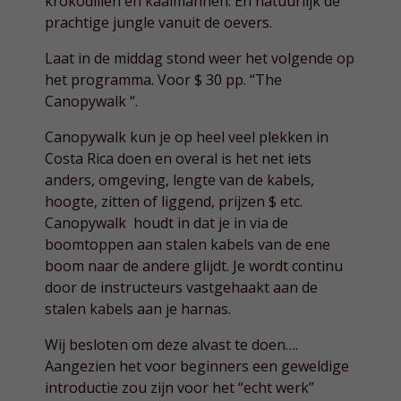
krokodillen en kaaimannen. En natuurlijk de
prachtige jungle vanuit de oevers.
Laat in de middag stond weer het volgende op
het programma. Voor $ 30 pp. “The
Canopywalk “.
Canopywalk kun je op heel veel plekken in
Costa Rica doen en overal is het net iets
anders, omgeving, lengte van de kabels,
hoogte, zitten of liggend, prijzen $ etc.
Canopywalk houdt in dat je in via de
boomtoppen aan stalen kabels van de ene
boom naar de andere glijdt. Je wordt continu
door de instructeurs vastgehaakt aan de
stalen kabels aan je harnas.
Wij besloten om deze alvast te doen….
Aangezien het voor beginners een geweldige
introductie zou zijn voor het “echt werk”