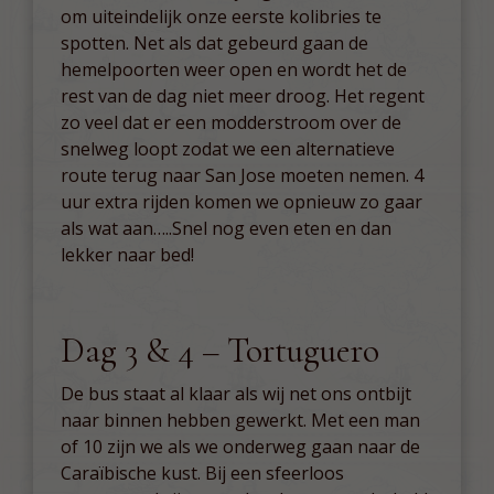
om uiteindelijk onze eerste kolibries te
spotten. Net als dat gebeurd gaan de
hemelpoorten weer open en wordt het de
rest van de dag niet meer droog. Het regent
zo veel dat er een modderstroom over de
snelweg loopt zodat we een alternatieve
route terug naar San Jose moeten nemen. 4
uur extra rijden komen we opnieuw zo gaar
als wat aan…..Snel nog even eten en dan
lekker naar bed!
Dag 3 & 4 – Tortuguero
De bus staat al klaar als wij net ons ontbijt
naar binnen hebben gewerkt. Met een man
of 10 zijn we als we onderweg gaan naar de
Caraïbische kust. Bij een sfeerloos