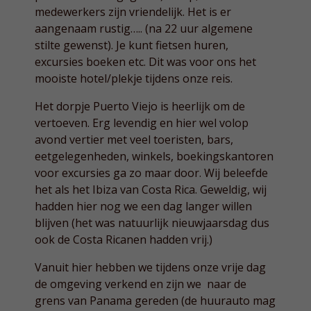
medewerkers zijn vriendelijk. Het is er
aangenaam rustig….. (na 22 uur algemene
stilte gewenst). Je kunt fietsen huren,
excursies boeken etc. Dit was voor ons het
mooiste hotel/plekje tijdens onze reis.
Het dorpje Puerto Viejo is heerlijk om de
vertoeven. Erg levendig en hier wel volop
avond vertier met veel toeristen, bars,
eetgelegenheden, winkels, boekingskantoren
voor excursies ga zo maar door. Wij beleefde
het als het Ibiza van Costa Rica. Geweldig, wij
hadden hier nog we een dag langer willen
blijven (het was natuurlijk nieuwjaarsdag dus
ook de Costa Ricanen hadden vrij.)
Vanuit hier hebben we tijdens onze vrije dag
de omgeving verkend en zijn we naar de
grens van Panama gereden (de huurauto mag