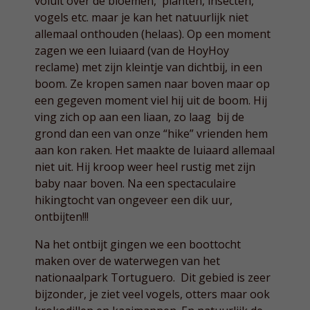
voluit over de bloemen, planten, insecten,
vogels etc. maar je kan het natuurlijk niet
allemaal onthouden (helaas). Op een moment
zagen we een luiaard (van de HoyHoy
reclame) met zijn kleintje van dichtbij, in een
boom. Ze kropen samen naar boven maar op
een gegeven moment viel hij uit de boom. Hij
ving zich op aan een liaan, zo laag bij de
grond dan een van onze “hike” vrienden hem
aan kon raken. Het maakte de luiaard allemaal
niet uit. Hij kroop weer heel rustig met zijn
baby naar boven. Na een spectaculaire
hikingtocht van ongeveer een dik uur,
ontbijten!!!
Na het ontbijt gingen we een boottocht
maken over de waterwegen van het
nationaalpark Tortuguero. Dit gebied is zeer
bijzonder, je ziet veel vogels, otters maar ook