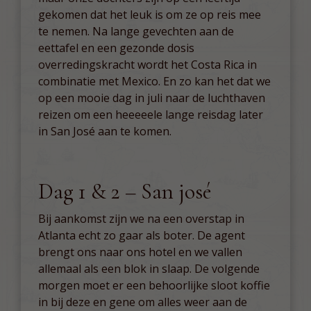
gekomen dat het leuk is om ze op reis mee
te nemen. Na lange gevechten aan de
eettafel en een gezonde dosis
overredingskracht wordt het Costa Rica in
combinatie met Mexico. En zo kan het dat we
op een mooie dag in juli naar de luchthaven
reizen om een heeeeele lange reisdag later
in San José aan te komen.
Dag 1 & 2 – San josé
Bij aankomst zijn we na een overstap in
Atlanta echt zo gaar als boter. De agent
brengt ons naar ons hotel en we vallen
allemaal als een blok in slaap. De volgende
morgen moet er een behoorlijke sloot koffie
in bij deze en gene om alles weer aan de