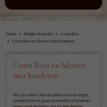
»
»
Home
Midden Amerika
Costa Rica
»
Costa Rica en Mexico met kinderen
Costa Rica en Mexico
met kinderen
We zijn zeker niet van plan om onze eigen
kinderreizen te gaan promoten of lanceren
maar onze dochters zijn op een leeftijd