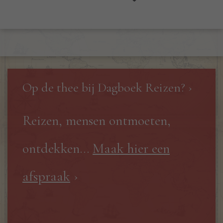
Op de thee bij Dagboek Reizen? ›
Reizen, mensen ontmoeten,
ontdekken...
Maak hier een
afspraak
›