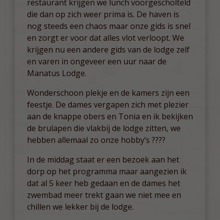
restaurant krijgen we lunch voorgescholteld
die dan op zich weer prima is. De haven is
nog steeds een chaos maar onze gids is snel
en zorgt er voor dat alles vlot verloopt. We
krijgen nu een andere gids van de lodge zelf
en varen in ongeveer een uur naar de
Manatus Lodge.
Wonderschoon plekje en de kamers zijn een
feestje. De dames vergapen zich met plezier
aan de knappe obers en Tonia en ik bekijken
de brulapen die vlakbij de lodge zitten, we
hebben allemaal zo onze hobby’s ????
In de middag staat er een bezoek aan het
dorp op het programma maar aangezien ik
dat al 5 keer heb gedaan en de dames het
zwembad meer trekt gaan we niet mee en
chillen we lekker bij de lodge.