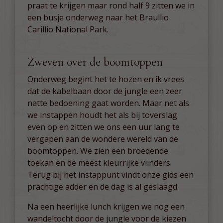
praat te krijgen maar rond half 9 zitten we in
een busje onderweg naar het Braullio
Carillio National Park.
Zweven over de boomtoppen
Onderweg begint het te hozen en ik vrees
dat de kabelbaan door de jungle een zeer
natte bedoening gaat worden. Maar net als
we instappen houdt het als bij toverslag
even op en zitten we ons een uur lang te
vergapen aan de wondere wereld van de
boomtoppen. We zien een broedende
toekan en de meest kleurrijke vlinders.
Terug bij het instappunt vindt onze gids een
prachtige adder en de dag is al geslaagd.
Na een heerlijke lunch krijgen we nog een
wandeltocht door de jungle voor de kiezen