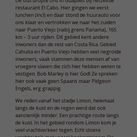
De bus dropte ons in Guapiles bij hetzelfde
restaurant El Cabo. Hier gingen we eerst
lunchen (incl) en daar stond de huurauto voor
ons klaar en vertrokken we naar het zuiden
naar Puerto Viejo (nabij grens Panama), 165
km – 3 uur rijden. Dit gebied kent andere
inwoners dan de rest van Costa Rica. Gebied
Cahuita en Puerto Viejo hebben veel negroïde
inwoners, vaak stammen deze mensen af van
vroegere slaven die zich hier hebben weten te
vestigen. Bob Marley is hier God! Ze spreken
hier ook vaak geen Spaans maar Pidgeon
Engels, erg grappig.
We reden vanaf het stadje Limon, helemaal
langs de kust en de regen werd dat ook
aanzienlijk minder. Een prachtige route langs
de kust. In het gebied rondom Limon kom je
veel vrachtverkeer tegen. Echt stoere