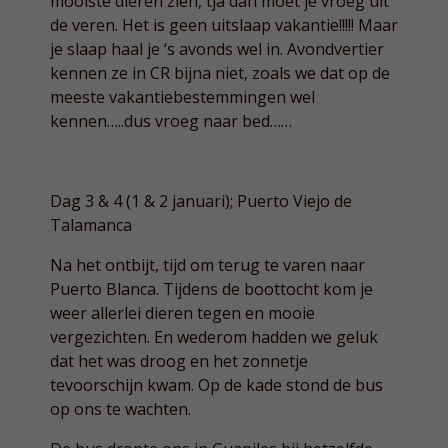
mooiste dieren zien, tja dan moet je vroeg uit
de veren. Het is geen uitslaap vakantie!!!!! Maar
je slaap haal je ‘s avonds wel in. Avondvertier
kennen ze in CR bijna niet, zoals we dat op de
meeste vakantiebestemmingen wel
kennen…..dus vroeg naar bed……
Dag 3 & 4 (1 & 2 januari); Puerto Viejo de
Talamanca
Na het ontbijt, tijd om terug te varen naar
Puerto Blanca. Tijdens de boottocht kom je
weer allerlei dieren tegen en mooie
vergezichten. En wederom hadden we geluk
dat het was droog en het zonnetje
tevoorschijn kwam. Op de kade stond de bus
op ons te wachten.